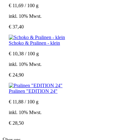
€ 11,69 / 100 g
inkl. 10% Mwst.
€ 37,40
Schoko & Pralinen - klein
€ 10,38 / 100 g
inkl. 10% Mwst.
€ 24,90
Pralinen "EDITION 24"
€ 11,88 / 100 g
inkl. 10% Mwst.
€ 28,50
Über uns