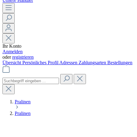
Unsere Händler
Ihr Konto
Anmelden
oder
registrieren
Übersicht
Persönliches Profil
Adressen
Zahlungsarten
Bestellungen
Pralinen
Pralinen