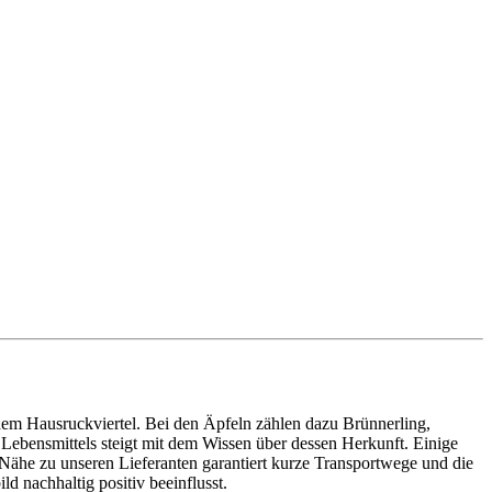
dem Hausruckviertel. Bei den Äpfeln zählen dazu Brünnerling,
Lebensmittels steigt mit dem Wissen über dessen Herkunft. Einige
Nähe zu unseren Lieferanten garantiert kurze Transportwege und die
d nachhaltig positiv beeinflusst.