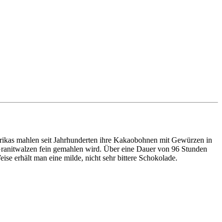
erikas mahlen seit Jahrhunderten ihre Kakaobohnen mit Gewürzen in
 Granitwalzen fein gemahlen wird. Über eine Dauer von 96 Stunden
se erhält man eine milde, nicht sehr bittere Schokolade.