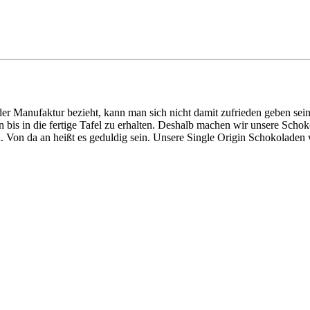
er Manufaktur bezieht, kann man sich nicht damit zufrieden geben sein
is in die fertige Tafel zu erhalten. Deshalb machen wir unsere Sch
. Von da an heißt es geduldig sein. Unsere Single Origin Schokoladen 