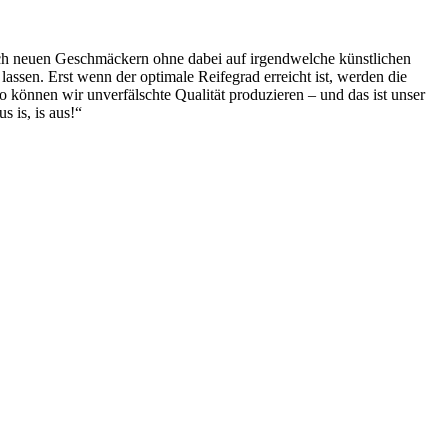
 nach neuen Geschmäckern ohne dabei auf irgendwelche künstlichen
ssen. Erst wenn der optimale Reifegrad erreicht ist, werden die
so können wir unverfälschte Qualität produzieren – und das ist unser
 is, is aus!“