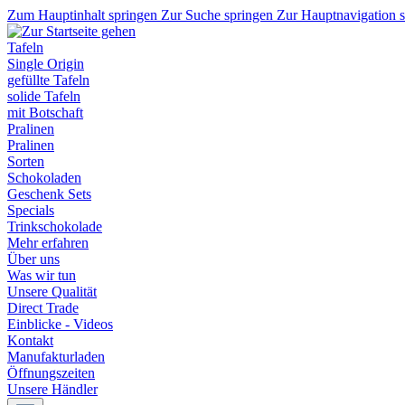
Zum Hauptinhalt springen
Zur Suche springen
Zur Hauptnavigation 
Tafeln
Single Origin
gefüllte Tafeln
solide Tafeln
mit Botschaft
Pralinen
Pralinen
Sorten
Schokoladen
Geschenk Sets
Specials
Trinkschokolade
Mehr erfahren
Über uns
Was wir tun
Unsere Qualität
Direct Trade
Einblicke - Videos
Kontakt
Manufakturladen
Öffnungszeiten
Unsere Händler