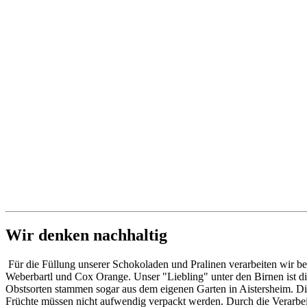
Wir denken nachhaltig
Für die Füllung unserer Schokoladen und Pralinen verarbeiten wir b
Weberbartl und Cox Orange. Unser "Liebling" unter den Birnen ist d
Obstsorten stammen sogar aus dem eigenen Garten in Aistersheim. Di
Früchte müssen nicht aufwendig verpackt werden. Durch die Verarbeitu