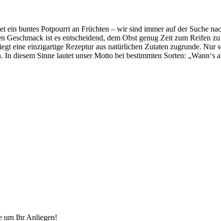
ietet ein buntes Potpourri an Früchten – wir sind immer auf der Suche
 Geschmack ist es entscheidend, dem Obst genug Zeit zum Reifen zu la
iegt eine einzigartige Rezeptur aus natürlichen Zutaten zugrunde. Nur 
. In diesem Sinne lautet unser Motto bei bestimmten Sorten: „Wann‘s aus
e um Ihr Anliegen!