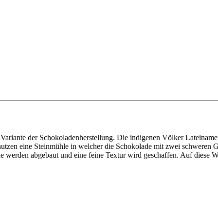
 Variante der Schokoladenherstellung. Die indigenen Völker Lateinam
enutzen eine Steinmühle in welcher die Schokolade mit zwei schweren
 werden abgebaut und eine feine Textur wird geschaffen. Auf diese Wei