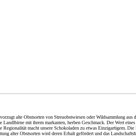
evorzugt alte Obstsorten von Streuobstwiesen oder Wildsammlung aus 
ie Landlbirne mit ihrem markanten, herben Geschmack. Der Wert eines 
e Regionalität macht unsere Schokoladen zu etwas Einzigartigem. Die 
ng alter Obstsorten wird deren Erhalt gefördert und das Landschaftsbil