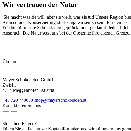
Wir vertrauen der Natur
Sie macht was sie will, aber sie weiß, was sie tut! Unsere Region b
Aromen oder Konservierungsstoffe angewiesen zu sein. Für den besten
Früchte für unsere Schokoladen gepflückt oder geklaubt. Jeder Tafel l
Anspruch. Die Natur setzt uns bei der Obsternte ihre eigenen Grenzen
Über uns
Mayer Schokoladen GmbH
Zwisl 1,
4714 Meggenhofen, Austria
+43 720 740080
shop@mayerschokoladen.at
Kontaktieren Sie uns
Sie haben Fragen?
Füllen Sie einfach unser Kontaktformular aus, wir kümmern uns gern