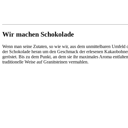
Wir machen Schokolade
Wenn man seine Zutaten, so wie wir, aus dem unmittelbaren Umfeld d
der Schokolade heran um den Geschmack der erlesenen Kakaobohnen b
geröstet. Bis zu dem Punkt, an dem sie ihr maximales Aroma entfalten
traditionelle Weise auf Granitsteinen vermahlen.