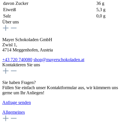
davon Zucker
36 g
Eiweiß
5,3 g
Salz
0,0 g
Über uns
Mayer Schokoladen GmbH
Zwisl 1,
4714 Meggenhofen, Austria
+43 720 740080
shop@mayerschokoladen.at
Kontaktieren Sie uns
Sie haben Fragen?
Füllen Sie einfach unser Kontaktformular aus, wir kümmern uns
gerne um Ihr Anliegen!
Anfrage senden
Allgemeines