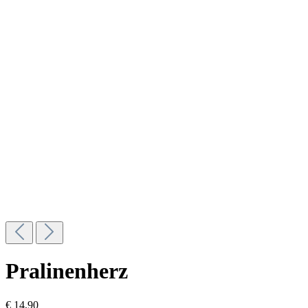
Pralinenherz
€ 14,90