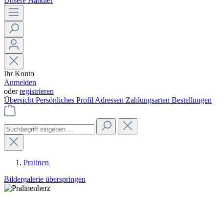
Unsere Händler
Ihr Konto
Anmelden
oder
registrieren
Übersicht
Persönliches Profil
Adressen
Zahlungsarten
Bestellungen
Pralinen
Bildergalerie überspringen