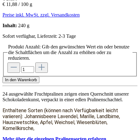
€ 11,88 / 100 g
Preise inkl. MwSt. zzgl. Versandkosten
Inhalt:
240 g
Sofort verfügbar, Lieferzeit: 2-3 Tage
Produkt Anzahl: Gib den gewünschten Wert ein oder benutze
die Schaltflächen um die Anzahl zu erhöhen oder zu
reduzieren.
In den Warenkorb
24 ausgewählte Fruchtpralinen zeigen einen Querschnitt unserer
Schokoladenkunst, verpackt in einer edlen Pralinenschachtel.
Enthaltene Sorten (können nach Verfügbarkeit leicht
variieren): Johannisbeere Lavendel, Marille, Landlbirne,
Hauszwetschke, Apfel, Weichsel, Wiesenblüten,
Kornellkirsche,
Mehr über die einzelnen Pralinensorten erfahren