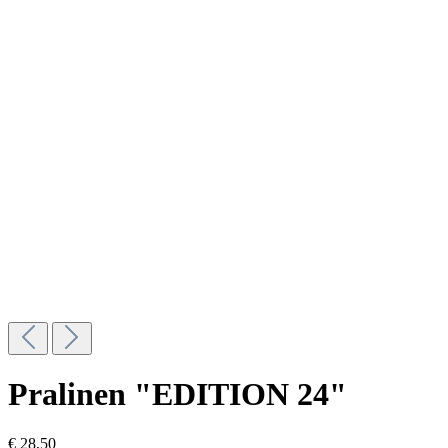
Pralinen "EDITION 24"
€ 28,50