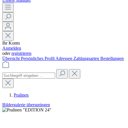
Unsere Händler
Ihr Konto
Anmelden
oder
registrieren
Übersicht
Persönliches Profil
Adressen
Zahlungsarten
Bestellungen
Pralinen
Bildergalerie überspringen