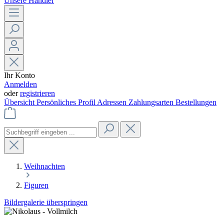
Unsere Händler
Ihr Konto
Anmelden
oder
registrieren
Übersicht
Persönliches Profil
Adressen
Zahlungsarten
Bestellungen
Weihnachten
Figuren
Bildergalerie überspringen