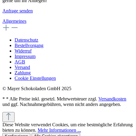
gerne um Ihr Anliegen!
Anfrage senden
Allgemeines
Datenschutz
Bestellvorgang
Widerruf
Impressum
AGB
Versand
Zahlung
Cookie Einstellungen
©
Mayer Schokoladen GmbH 2025
* * Alle Preise inkl. gesetzl. Mehrwertsteuer zzgl.
Versandkosten
und ggf. Nachnahmegebühren, wenn nicht anders angegeben.
Diese Website verwendet Cookies, um eine bestmögliche Erfahrung
bieten zu können.
Mehr Informationen ...