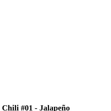
Chili #01 - Jalapeño