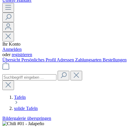
Unsere Händler
Ihr Konto
Anmelden
oder
registrieren
Übersicht
Persönliches Profil
Adressen
Zahlungsarten
Bestellungen
Tafeln
solide Tafeln
Bildergalerie überspringen