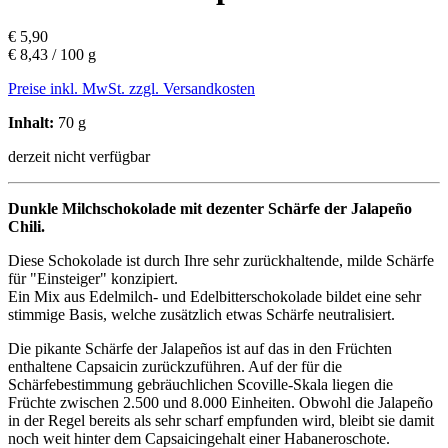
€ 5,90
€ 8,43 / 100 g
Preise inkl. MwSt. zzgl. Versandkosten
Inhalt:
70 g
derzeit nicht verfügbar
Dunkle Milchschokolade mit dezenter Schärfe der Jalapeño
Chili.
Diese Schokolade ist durch Ihre sehr zurückhaltende, milde Schärfe
für "Einsteiger" konzipiert.
Ein Mix aus Edelmilch- und Edelbitterschokolade bildet eine sehr
stimmige Basis, welche zusätzlich etwas Schärfe neutralisiert.
Die pikante Schärfe der Jalapeños ist auf das in den Früchten
enthaltene Capsaicin zurückzuführen. Auf der für die
Schärfebestimmung gebräuchlichen Scoville-Skala liegen die
Früchte zwischen 2.500 und 8.000 Einheiten. Obwohl die Jalapeño
in der Regel bereits als sehr scharf empfunden wird, bleibt sie damit
noch weit hinter dem Capsaicingehalt einer Habaneroschote.