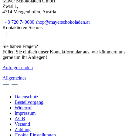
Mayer Schokoladen GmbH
Zwisl 1,
4714 Meggenhofen, Austria
+43 720 740080
shop@mayerschokoladen.at
Kontaktieren Sie uns
Sie haben Fragen?
Füllen Sie einfach unser Kontaktformular aus, wir kümmern uns
gerne um Ihr Anliegen!
Anfrage senden
Allgemeines
Datenschutz
Bestellvorgang
Widerruf
Impressum
AGB
Versand
Zahlung
Cookie Einstellungen